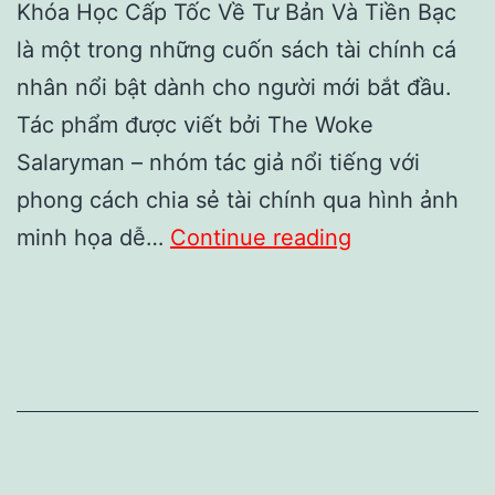
Khóa Học Cấp Tốc Về Tư Bản Và Tiền Bạc
là một trong những cuốn sách tài chính cá
nhân nổi bật dành cho người mới bắt đầu.
Tác phẩm được viết bởi The Woke
Salaryman – nhóm tác giả nổi tiếng với
phong cách chia sẻ tài chính qua hình ảnh
Review
minh họa dễ…
Continue reading
sách
Khóa
Học
Cấp
Tốc
Về