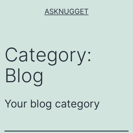
Skip
ASKNUGGET
to
content
Category:
Blog
Your blog category