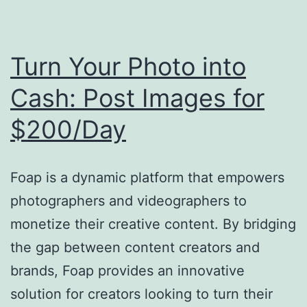
7-
Steps:
Turn Your Photo into
$4000/Month
Blogging
Cash: Post Images for
$200/Day
Foap is a dynamic platform that empowers
photographers and videographers to
monetize their creative content. By bridging
the gap between content creators and
brands, Foap provides an innovative
solution for creators looking to turn their