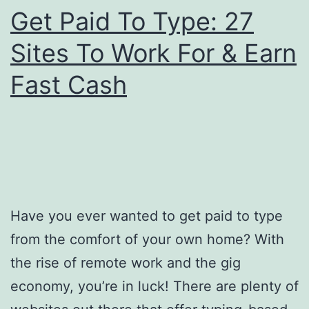
Get Paid To Type: 27
$200/Day
Sites To Work For & Earn
Fast Cash
Have you ever wanted to get paid to type
from the comfort of your own home? With
the rise of remote work and the gig
economy, you’re in luck! There are plenty of