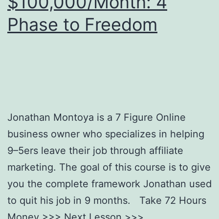
$100,000/Month: 4
Phase to Freedom
Jonathan Montoya is a 7 Figure Online
business owner who specializes in helping
9–5ers leave their job through affiliate
marketing. The goal of this course is to give
you the complete framework Jonathan used
to quit his job in 9 months. Take 72 Hours
Money >>> Next Lesson >>>