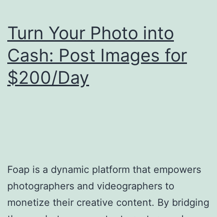
Steps:
Turn Your Photo into
$4000/Month
Blogging
Cash: Post Images for
$200/Day
Foap is a dynamic platform that empowers
photographers and videographers to
monetize their creative content. By bridging