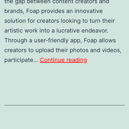
the gap between content creators and
brands, Foap provides an innovative
solution for creators looking to turn their
artistic work into a lucrative endeavor.
Through a user-friendly app, Foap allows
creators to upload their photos and videos,
Turn
participate…
Continue reading
Your
Photo
into
Cash:
Post
Images
for