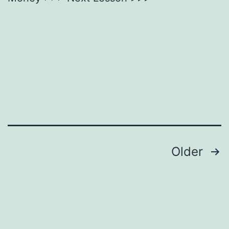
Posts
Older
pagination