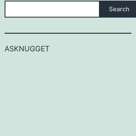
Search
ASKNUGGET